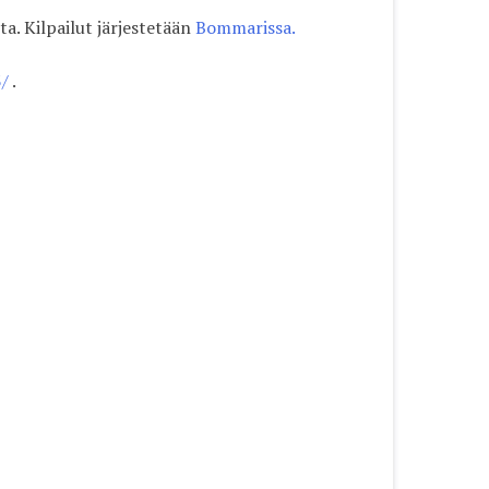
ta. Kilpailut järjestetään
Bommarissa.
3/
.