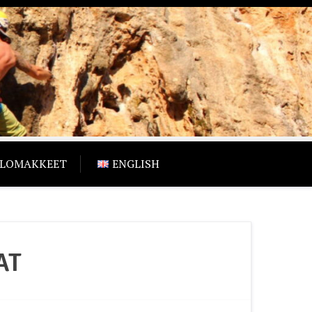
LOMAKKEET
ENGLISH
AT