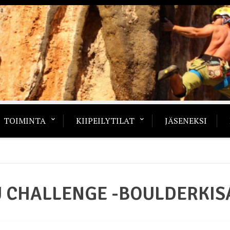
TOIMINTA
KIIPEILYTILAT
JÄSENEKSI
J CHALLENGE -BOULDERKIS